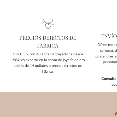
ENVÍO
PRECIOS DIRECTOS DE
FÁBRICA
Ofrecemos u
compras de
Oro Club, con 40 años de trayectoria desde
posteriores a
1984, es experto en la venta de joyería de oro
personal
sólido de 14 quilates a precios directos de
fábrica.
Consulta
sec
¡