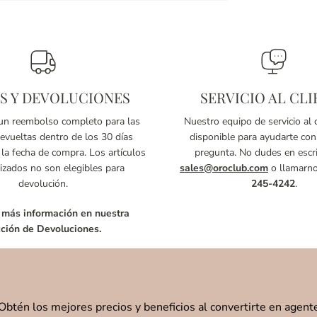
S Y DEVOLUCIONES
SERVICIO AL CLI
n reembolso completo para las
Nuestro equipo de servicio al c
vueltas dentro de los 30 días
disponible para ayudarte con
 la fecha de compra. Los artículos
pregunta. No dudes en escri
izados no son elegibles para
sales@oroclub.com
o llamarn
devolución.
245-4242
.
 más información en nuestra
ción de Devoluciones.
Obtén los mejores precios y beneficios al convertirte en agent