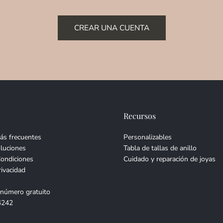
CREAR UNA CUENTA
Recursos
ás frecuentes
Personalizables
luciones
Tabla de tallas de anillo
Condiciones
Cuidado y reparación de joyas
rivacidad
 número gratuito
4242