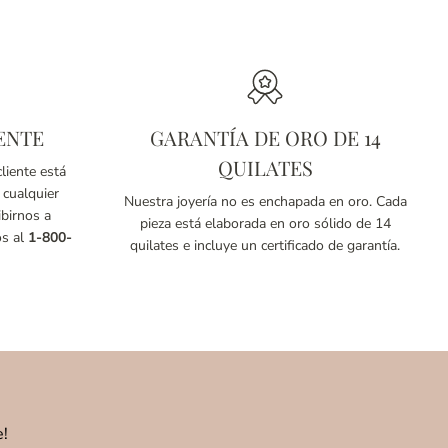
ENTE
GARANTÍA DE ORO DE 14
QUILATES
liente está
 cualquier
Nuestra joyería no es enchapada en oro. Cada
birnos a
pieza está elaborada en oro sólido de 14
os al
1-800-
quilates e incluye un certificado de garantía.
e!