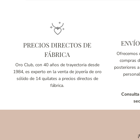
ENVÍO
PRECIOS DIRECTOS DE
FÁBRICA
Ofrecemos u
compras de
Oro Club, con 40 años de trayectoria desde
posteriores a
1984, es experto en la venta de joyería de oro
personal
sólido de 14 quilates a precios directos de
fábrica.
Consulta
sec
¡