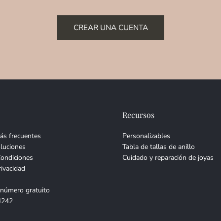
CREAR UNA CUENTA
Recursos
ás frecuentes
Personalizables
luciones
Tabla de tallas de anillo
Condiciones
Cuidado y reparación de joyas
rivacidad
 número gratuito
4242