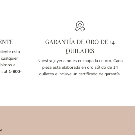
ENTE
GARANTÍA DE ORO DE 14
QUILATES
liente está
 cualquier
Nuestra joyería no es enchapada en oro. Cada
birnos a
pieza está elaborada en oro sólido de 14
os al
1-800-
quilates e incluye un certificado de garantía.
e!