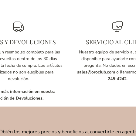
S Y DEVOLUCIONES
SERVICIO AL CLI
n reembolso completo para las
Nuestro equipo de servicio al c
vueltas dentro de los 30 días
disponible para ayudarte con
 la fecha de compra. Los artículos
pregunta. No dudes en escri
izados no son elegibles para
sales@oroclub.com
o llamarn
devolución.
245-4242
.
 más información en nuestra
ción de Devoluciones.
Obtén los mejores precios y beneficios al convertirte en agent