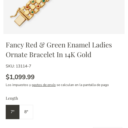
Fancy Red & Green Enamel Ladies
Ornate Bracelet In 14K Gold
SKU: 13114-7
$1,099.99
Los impuestos y
gastos de envío
se calculan en la pantalla de pago
Length
7"
8"