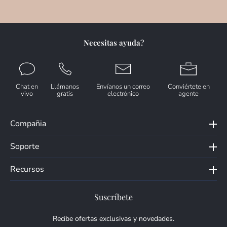
Necesitas ayuda?
Chat en
Llámanos
Envíanos un correo
Conviértete en
vivo
gratis
electrónico
agente
Compañia
Soporte
Recursos
Suscríbete
Recibe ofertas exclusivas y novedades.