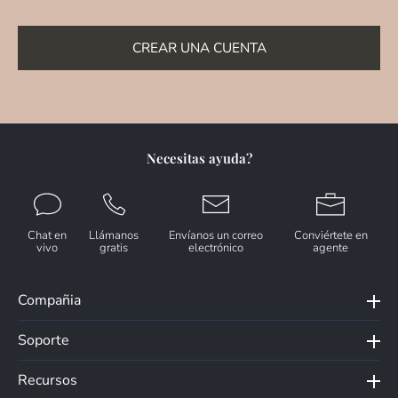
CREAR UNA CUENTA
Necesitas ayuda?
Chat en
Llámanos
Envíanos un correo
Conviértete en
vivo
gratis
electrónico
agente
Compañia
Soporte
Recursos