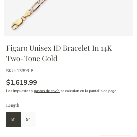
Figaro Unisex ID Bracelet In 14K
Two-Tone Gold
SKU: 13393-8
$1,619.99
Los impuestos y
gastos de envío
se calculan en la pantalla de pago
Length
8"
9"