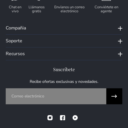
Chat en
Llámanos
Envíanos un correo
Conviértete en
vivo
gratis
electrónico
agente
Compañia
Soporte
Recursos
Suscríbete
Recibe ofertas exclusivas y novedades.
Correo electrónico