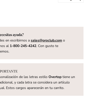
ecesitas ayuda?
es en escribirnos a
sales@oroclub.com
o
nos al
1-800-245-4242
. Con gusto te
remos.
PORTANTE
sonalización de las letras estilo
Overtop
tiene un
dicional, y cada letra se considera un artículo
dual. Estos cargos aparecerán en tu carrito.