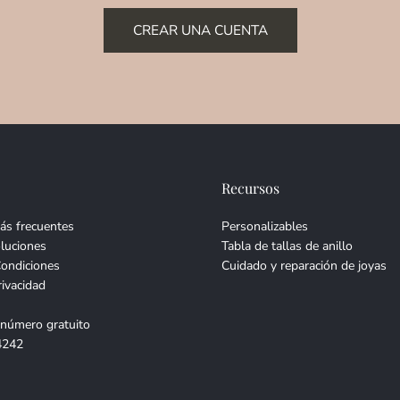
CREAR UNA CUENTA
Recursos
ás frecuentes
Personalizables
luciones
Tabla de tallas de anillo
Condiciones
Cuidado y reparación de joyas
rivacidad
 número gratuito
4242