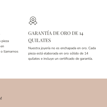
E
GARANTÍA DE ORO DE 14
QUILATES
a pieza
 en
Nuestra joyería no es enchapada en oro. Cada
o llamarnos
pieza está elaborada en oro sólido de 14
quilates e incluye un certificado de garantía.
e!