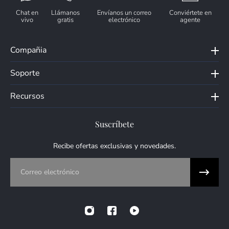
Chat en
Llámanos
Envíanos un correo
Conviértete en
vivo
gratis
electrónico
agente
Compañia
Soporte
Recursos
Suscríbete
Recibe ofertas exclusivas y novedades.
Correo electrónico