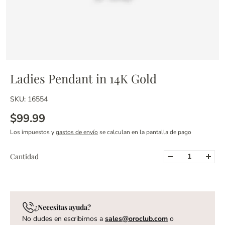
Ladies Pendant in 14K Gold
SKU: 16554
$99.99
Los impuestos y
gastos de envío
se calculan en la pantalla de pago
Cantidad
¿Necesitas ayuda?
No dudes en escribirnos a
sales@oroclub.com
o