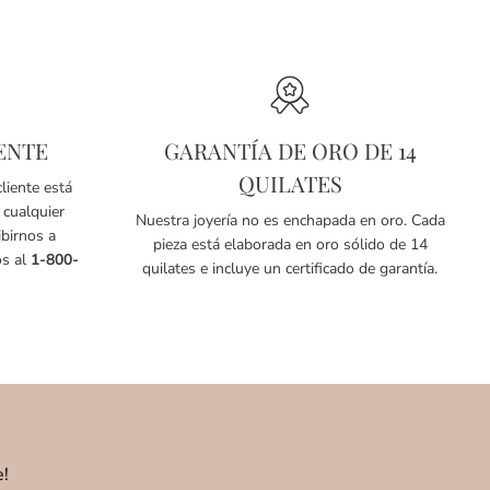
ENTE
GARANTÍA DE ORO DE 14
QUILATES
liente está
 cualquier
Nuestra joyería no es enchapada en oro. Cada
birnos a
pieza está elaborada en oro sólido de 14
os al
1-800-
quilates e incluye un certificado de garantía.
e!