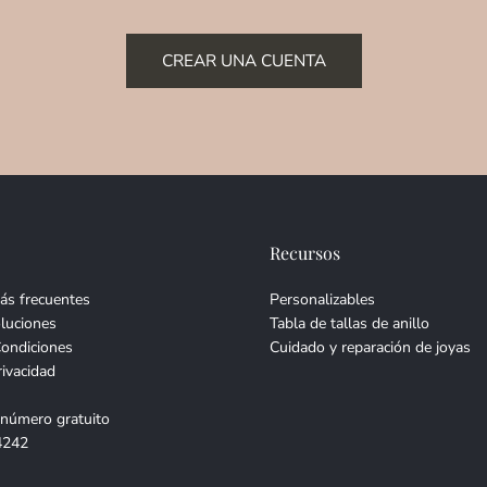
CREAR UNA CUENTA
Recursos
ás frecuentes
Personalizables
luciones
Tabla de tallas de anillo
Condiciones
Cuidado y reparación de joyas
rivacidad
 número gratuito
4242