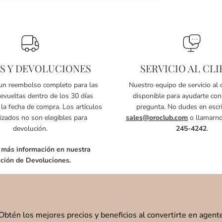
S Y DEVOLUCIONES
SERVICIO AL CLI
n reembolso completo para las
Nuestro equipo de servicio al c
vueltas dentro de los 30 días
disponible para ayudarte con
 la fecha de compra. Los artículos
pregunta. No dudes en escri
izados no son elegibles para
sales@oroclub.com
o llamarn
devolución.
245-4242
.
 más información en nuestra
ción de Devoluciones.
Obtén los mejores precios y beneficios al convertirte en agent