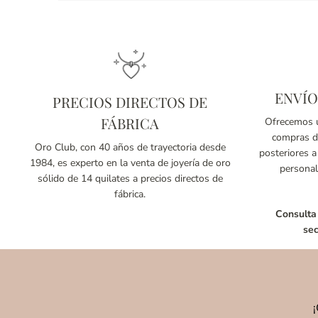
ENVÍO
PRECIOS DIRECTOS DE
FÁBRICA
Ofrecemos u
compras de
Oro Club, con 40 años de trayectoria desde
posteriores a
1984, es experto en la venta de joyería de oro
personal
sólido de 14 quilates a precios directos de
fábrica.
Consulta
sec
¡