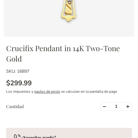
Crucifix Pendant in 14K Two-Tone
Gold
SKU: 16897
$299.99
Los impuestos y
gastos de envío
se calculan en la pantalla de pago
Cantidad
¿Necesitas ayuda?