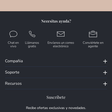
Necesitas ayuda?
Chat en
Llámanos
Envíanos un correo
Conviértete en
vivo
gratis
electrónico
agente
Compañia
Soporte
Recursos
Suscríbete
Recibe ofertas exclusivas y novedades.