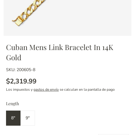
Cuban Mens Link Bracelet In 14K
Gold
SKU: 200605-8
$2,319.99
Los impuestos y
gastos de envío
se calculan en la pantalla de pago
Length
8"
9"