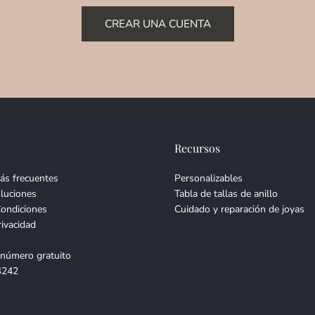
CREAR UNA CUENTA
Recursos
ás frecuentes
Personalizables
luciones
Tabla de tallas de anillo
Condiciones
Cuidado y reparación de joyas
rivacidad
 número gratuito
4242