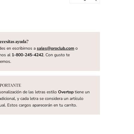
ecesitas ayuda?
es en escribirnos a
sales@oroclub.com
o
nos al
1-800-245-4242
. Con gusto te
remos.
PORTANTE
sonalización de las letras estilo
Overtop
tiene un
dicional, y cada letra se considera un artículo
dual. Estos cargos aparecerán en tu carrito.