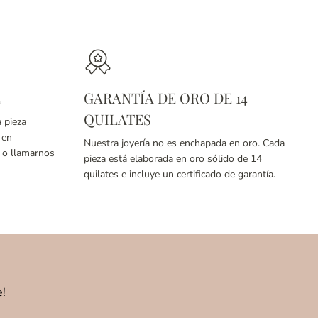
E
GARANTÍA DE ORO DE 14
QUILATES
a pieza
 en
Nuestra joyería no es enchapada en oro. Cada
o llamarnos
pieza está elaborada en oro sólido de 14
quilates e incluye un certificado de garantía.
e!