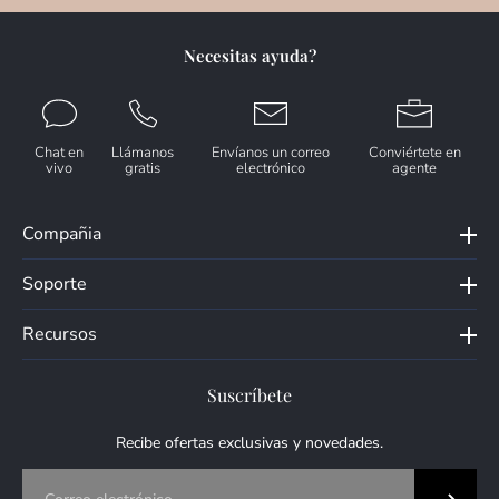
Necesitas ayuda?
Chat en
Llámanos
Envíanos un correo
Conviértete en
vivo
gratis
electrónico
agente
Compañia
Soporte
Recursos
Suscríbete
Recibe ofertas exclusivas y novedades.
Correo electrónico