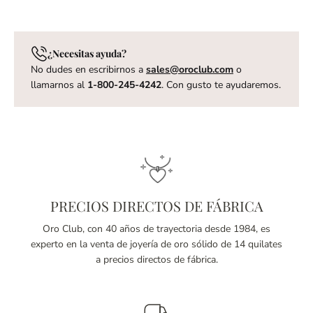
¿Necesitas ayuda?
No dudes en escribirnos a
sales@oroclub.com
o
llamarnos al
1-800-245-4242
. Con gusto te ayudaremos.
PRECIOS DIRECTOS DE FÁBRICA
Oro Club, con 40 años de trayectoria desde 1984, es
experto en la venta de joyería de oro sólido de 14 quilates
a precios directos de fábrica.