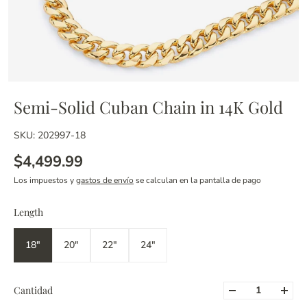
Semi-Solid Cuban Chain in 14K Gold
SKU: 202997-18
$4,499.99
Los impuestos y
gastos de envío
se calculan en la pantalla de pago
Length
18"
20"
22"
24"
Cantidad