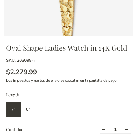
Oval Shape Ladies Watch in 14K Gold
SKU: 203088-7
$2,279.99
Los impuestos y
gastos de envío
se calculan en la pantalla de pago
Length
7"
8"
Cantidad