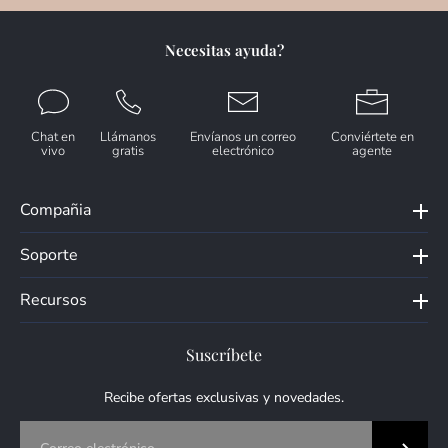
Necesitas ayuda?
Chat en
Llámanos
Envíanos un correo
Conviértete en
vivo
gratis
electrónico
agente
Compañia
Soporte
Recursos
Suscríbete
Recibe ofertas exclusivas y novedades.
Correo electrónico