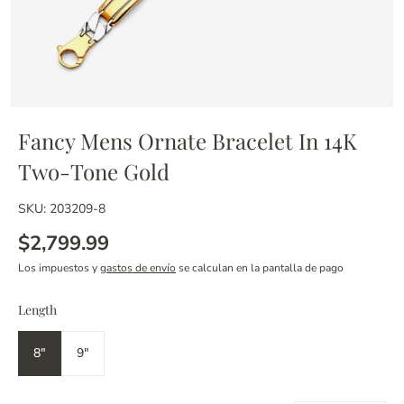
Fancy Mens Ornate Bracelet In 14K
Two-Tone Gold
SKU: 203209-8
$2,799.99
Los impuestos y
gastos de envío
se calculan en la pantalla de pago
Length
8"
9"