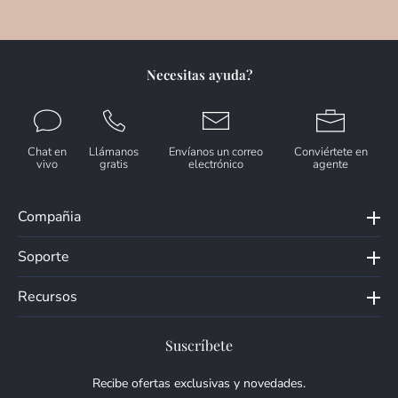
Necesitas ayuda?
Chat en
Llámanos
Envíanos un correo
Conviértete en
vivo
gratis
electrónico
agente
Compañia
Soporte
Recursos
Suscríbete
Recibe ofertas exclusivas y novedades.