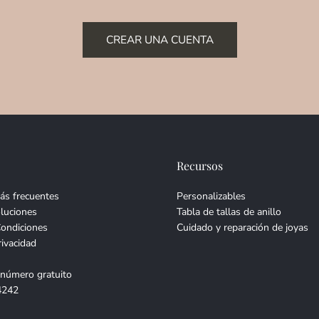
CREAR UNA CUENTA
Recursos
ás frecuentes
Personalizables
luciones
Tabla de tallas de anillo
Condiciones
Cuidado y reparación de joyas
rivacidad
 número gratuito
4242