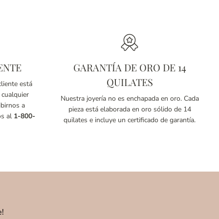
ENTE
GARANTÍA DE ORO DE 14
QUILATES
liente está
 cualquier
Nuestra joyería no es enchapada en oro. Cada
birnos a
pieza está elaborada en oro sólido de 14
os al
1-800-
quilates e incluye un certificado de garantía.
e!