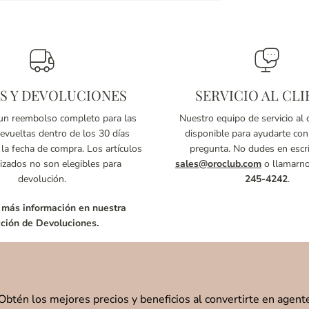
S Y DEVOLUCIONES
SERVICIO AL CLI
n reembolso completo para las
Nuestro equipo de servicio al c
vueltas dentro de los 30 días
disponible para ayudarte con
 la fecha de compra. Los artículos
pregunta. No dudes en escri
izados no son elegibles para
sales@oroclub.com
o llamarn
devolución.
245-4242
.
 más información en nuestra
ción de Devoluciones.
Obtén los mejores precios y beneficios al convertirte en agent