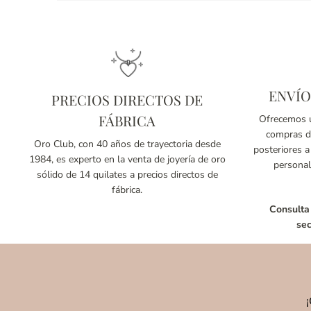
ENVÍO
PRECIOS DIRECTOS DE
FÁBRICA
Ofrecemos u
compras de
Oro Club, con 40 años de trayectoria desde
posteriores a
1984, es experto en la venta de joyería de oro
personal
sólido de 14 quilates a precios directos de
fábrica.
Consulta
sec
¡