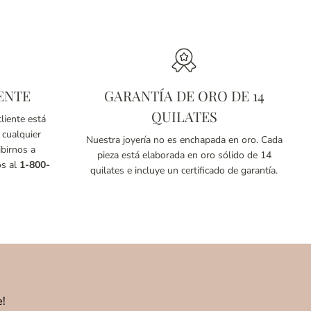
ENTE
GARANTÍA DE ORO DE 14
QUILATES
liente está
 cualquier
Nuestra joyería no es enchapada en oro. Cada
birnos a
pieza está elaborada en oro sólido de 14
os al
1-800-
quilates e incluye un certificado de garantía.
e!