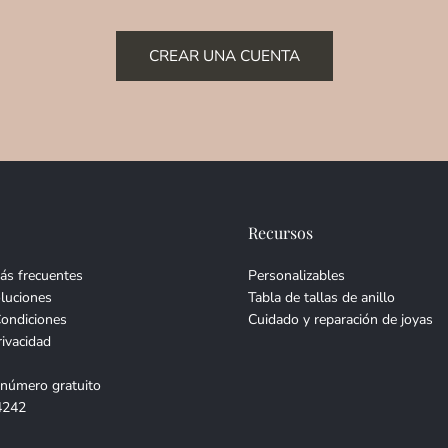
CREAR UNA CUENTA
Recursos
ás frecuentes
Personalizables
luciones
Tabla de tallas de anillo
Condiciones
Cuidado y reparación de joyas
rivacidad
 número gratuito
4242