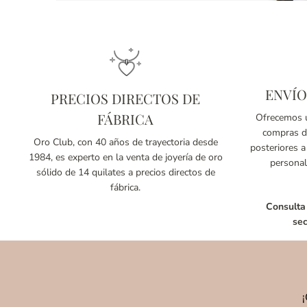
ENVÍO
PRECIOS DIRECTOS DE
FÁBRICA
Ofrecemos u
compras de
Oro Club, con 40 años de trayectoria desde
posteriores a
1984, es experto en la venta de joyería de oro
personal
sólido de 14 quilates a precios directos de
fábrica.
Consulta
sec
¡