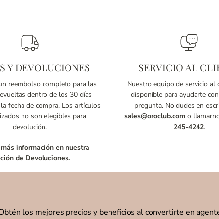
S Y DEVOLUCIONES
SERVICIO AL CLI
n reembolso completo para las
Nuestro equipo de servicio al c
vueltas dentro de los 30 días
disponible para ayudarte con
 la fecha de compra. Los artículos
pregunta. No dudes en escri
izados no son elegibles para
sales@oroclub.com
o llamarn
devolución.
245-4242
.
 más información en nuestra
ción de Devoluciones.
Obtén los mejores precios y beneficios al convertirte en agent