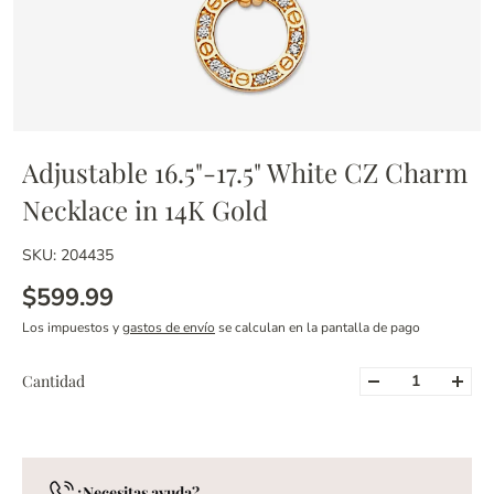
Adjustable 16.5"-17.5" White CZ Charm
Necklace in 14K Gold
SKU: 204435
$599.99
Los impuestos y
gastos de envío
se calculan en la pantalla de pago
Cantidad
¿Necesitas ayuda?