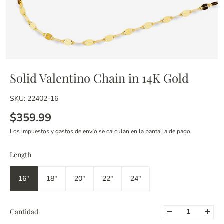
Solid Valentino Chain in 14K Gold
SKU: 22402-16
$359.99
Los impuestos y
gastos de envío
se calculan en la pantalla de pago
Length
16"
18"
20"
22"
24"
Cantidad