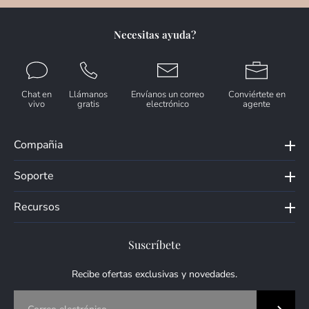
Necesitas ayuda?
Chat en
Llámanos
Envíanos un correo
Conviértete en
vivo
gratis
electrónico
agente
Compañia
Soporte
Recursos
Suscríbete
Recibe ofertas exclusivas y novedades.
Correo electrónico