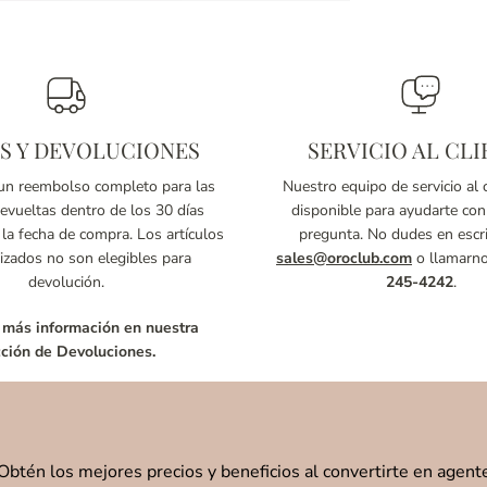
S Y DEVOLUCIONES
SERVICIO AL CLI
n reembolso completo para las
Nuestro equipo de servicio al c
vueltas dentro de los 30 días
disponible para ayudarte con
 la fecha de compra. Los artículos
pregunta. No dudes en escri
izados no son elegibles para
sales@oroclub.com
o llamarn
devolución.
245-4242
.
 más información en nuestra
ción de Devoluciones.
Obtén los mejores precios y beneficios al convertirte en agent