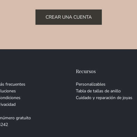
CREAR UNA CUENTA
Recursos
ás frecuentes
Personalizables
luciones
Tabla de tallas de anillo
Condiciones
Cuidado y reparación de joyas
rivacidad
 número gratuito
4242