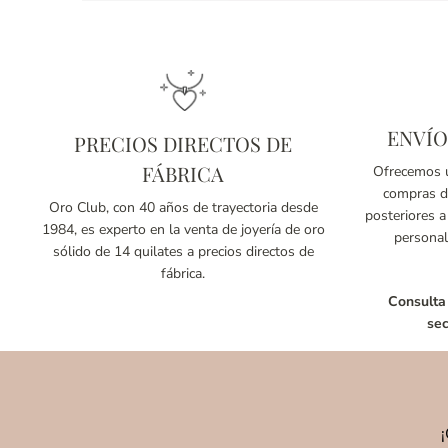
ENVÍO
PRECIOS DIRECTOS DE
FÁBRICA
Ofrecemos u
compras de
Oro Club, con 40 años de trayectoria desde
posteriores a
1984, es experto en la venta de joyería de oro
personal
sólido de 14 quilates a precios directos de
fábrica.
Consulta
sec
¡