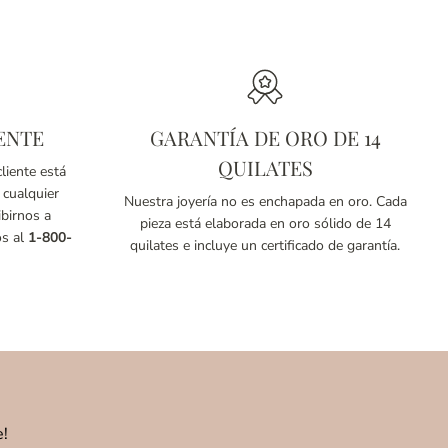
ENTE
GARANTÍA DE ORO DE 14
QUILATES
liente está
 cualquier
Nuestra joyería no es enchapada en oro. Cada
birnos a
pieza está elaborada en oro sólido de 14
os al
1-800-
quilates e incluye un certificado de garantía.
e!