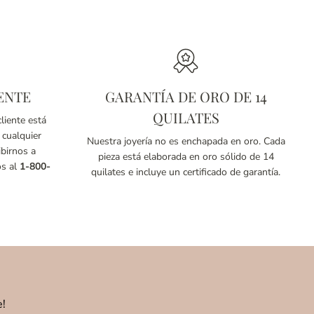
ENTE
GARANTÍA DE ORO DE 14
QUILATES
liente está
 cualquier
Nuestra joyería no es enchapada en oro. Cada
birnos a
pieza está elaborada en oro sólido de 14
os al
1-800-
quilates e incluye un certificado de garantía.
e!