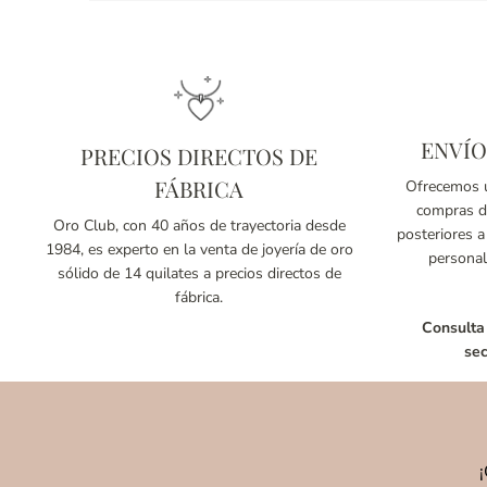
ENVÍO
PRECIOS DIRECTOS DE
FÁBRICA
Ofrecemos u
compras de
Oro Club, con 40 años de trayectoria desde
posteriores a
1984, es experto en la venta de joyería de oro
personal
sólido de 14 quilates a precios directos de
fábrica.
Consulta
sec
¡