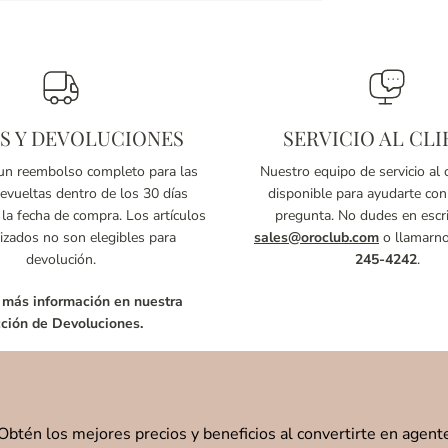
S Y DEVOLUCIONES
SERVICIO AL CLI
n reembolso completo para las
Nuestro equipo de servicio al c
vueltas dentro de los 30 días
disponible para ayudarte con
 la fecha de compra. Los artículos
pregunta. No dudes en escri
izados no son elegibles para
sales@oroclub.com
o llamarn
devolución.
245-4242
.
 más información en nuestra
ción de Devoluciones.
Obtén los mejores precios y beneficios al convertirte en agent