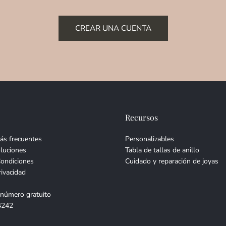
CREAR UNA CUENTA
Recursos
ás frecuentes
Personalizables
luciones
Tabla de tallas de anillo
Condiciones
Cuidado y reparación de joyas
rivacidad
 número gratuito
4242