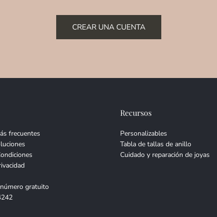
CREAR UNA CUENTA
Recursos
ás frecuentes
Personalizables
luciones
Tabla de tallas de anillo
Condiciones
Cuidado y reparación de joyas
rivacidad
 número gratuito
4242