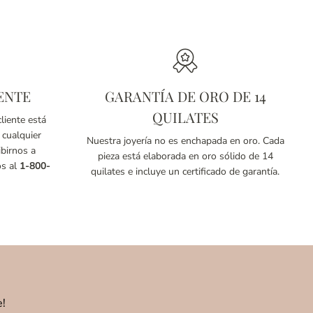
ENTE
GARANTÍA DE ORO DE 14
QUILATES
liente está
 cualquier
Nuestra joyería no es enchapada en oro. Cada
birnos a
pieza está elaborada en oro sólido de 14
os al
1-800-
quilates e incluye un certificado de garantía.
e!