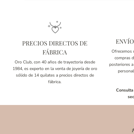
ENVÍO
PRECIOS DIRECTOS DE
FÁBRICA
Ofrecemos u
compras de
Oro Club, con 40 años de trayectoria desde
posteriores a
1984, es experto en la venta de joyería de oro
personal
sólido de 14 quilates a precios directos de
fábrica.
Consulta
sec
¡