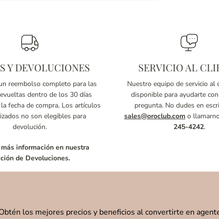
S Y DEVOLUCIONES
SERVICIO AL CLI
n reembolso completo para las
Nuestro equipo de servicio al c
vueltas dentro de los 30 días
disponible para ayudarte con
 la fecha de compra. Los artículos
pregunta. No dudes en escri
izados no son elegibles para
sales@oroclub.com
o llamarn
devolución.
245-4242
.
 más información en nuestra
ción de Devoluciones.
Obtén los mejores precios y beneficios al convertirte en agent