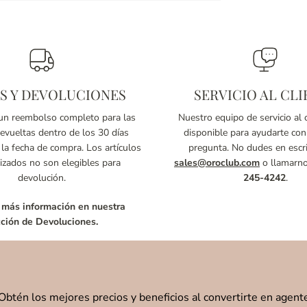
S Y DEVOLUCIONES
SERVICIO AL CLI
n reembolso completo para las
Nuestro equipo de servicio al c
vueltas dentro de los 30 días
disponible para ayudarte con
 la fecha de compra. Los artículos
pregunta. No dudes en escri
izados no son elegibles para
sales@oroclub.com
o llamarn
devolución.
245-4242
.
 más información en nuestra
ción de Devoluciones.
Obtén los mejores precios y beneficios al convertirte en agent