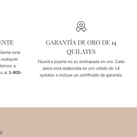
ENTE
GARANTÍA DE ORO DE 14
QUILATES
liente está
 cualquier
Nuestra joyería no es enchapada en oro. Cada
birnos a
pieza está elaborada en oro sólido de 14
os al
1-800-
quilates e incluye un certificado de garantía.
e!