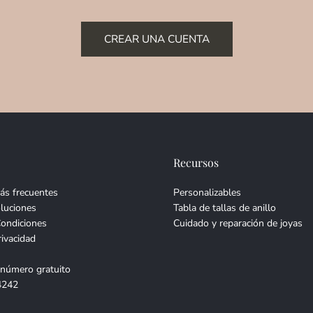
CREAR UNA CUENTA
Recursos
ás frecuentes
Personalizables
luciones
Tabla de tallas de anillo
Condiciones
Cuidado y reparación de joyas
rivacidad
 número gratuito
4242