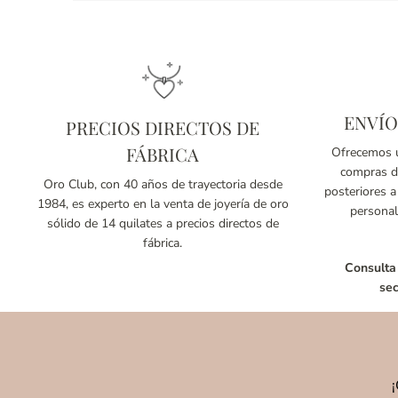
ENVÍO
PRECIOS DIRECTOS DE
FÁBRICA
Ofrecemos u
compras de
Oro Club, con 40 años de trayectoria desde
posteriores a
1984, es experto en la venta de joyería de oro
personal
sólido de 14 quilates a precios directos de
fábrica.
Consulta
sec
¡