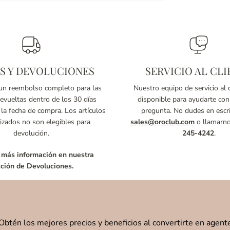
S Y DEVOLUCIONES
SERVICIO AL CLI
n reembolso completo para las
Nuestro equipo de servicio al c
vueltas dentro de los 30 días
disponible para ayudarte con
 la fecha de compra. Los artículos
pregunta. No dudes en escri
izados no son elegibles para
sales@oroclub.com
o llamarn
devolución.
245-4242
.
 más información en nuestra
ción de Devoluciones.
Obtén los mejores precios y beneficios al convertirte en agent