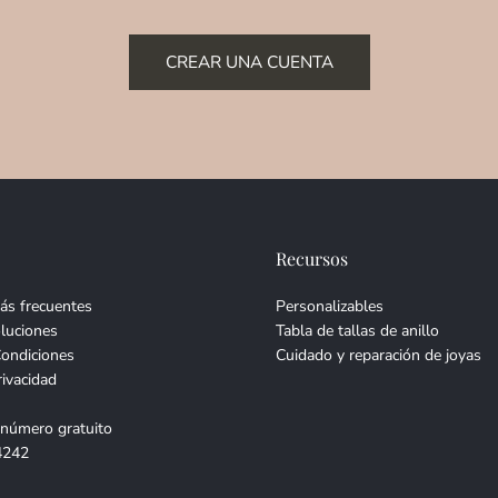
CREAR UNA CUENTA
Recursos
ás frecuentes
Personalizables
luciones
Tabla de tallas de anillo
Condiciones
Cuidado y reparación de joyas
rivacidad
 número gratuito
4242