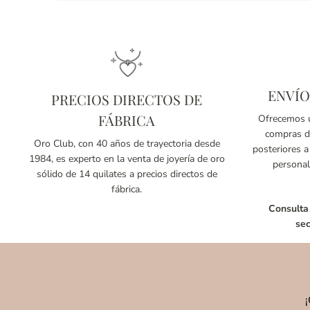
ENVÍO
PRECIOS DIRECTOS DE
FÁBRICA
Ofrecemos u
compras de
Oro Club, con 40 años de trayectoria desde
posteriores a
1984, es experto en la venta de joyería de oro
personal
sólido de 14 quilates a precios directos de
fábrica.
Consulta
sec
¡