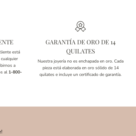
ENTE
GARANTÍA DE ORO DE 14
QUILATES
liente está
 cualquier
Nuestra joyería no es enchapada en oro. Cada
birnos a
pieza está elaborada en oro sólido de 14
os al
1-800-
quilates e incluye un certificado de garantía.
e!