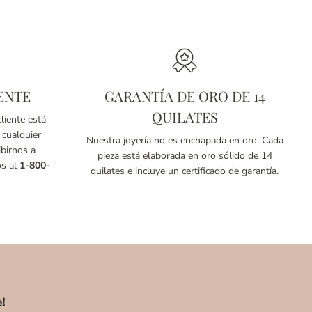
ENTE
GARANTÍA DE ORO DE 14
QUILATES
liente está
 cualquier
Nuestra joyería no es enchapada en oro. Cada
birnos a
pieza está elaborada en oro sólido de 14
os al
1-800-
quilates e incluye un certificado de garantía.
e!