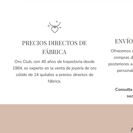
ENVÍO
PRECIOS DIRECTOS DE
FÁBRICA
Ofrecemos u
compras de
Oro Club, con 40 años de trayectoria desde
posteriores a
1984, es experto en la venta de joyería de oro
personal
sólido de 14 quilates a precios directos de
fábrica.
Consulta
sec
¡