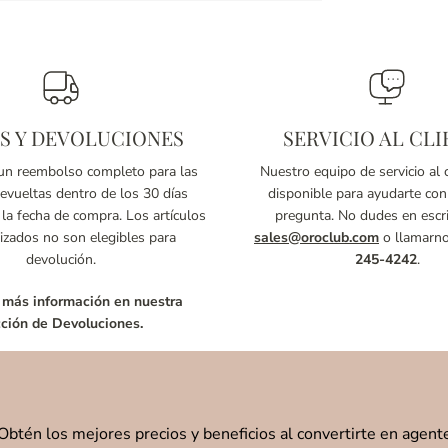
S Y DEVOLUCIONES
SERVICIO AL CLI
n reembolso completo para las
Nuestro equipo de servicio al c
vueltas dentro de los 30 días
disponible para ayudarte con
 la fecha de compra. Los artículos
pregunta. No dudes en escri
izados no son elegibles para
sales@oroclub.com
o llamarn
devolución.
245-4242
.
 más información en nuestra
ción de Devoluciones.
Obtén los mejores precios y beneficios al convertirte en agent