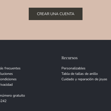
CREAR UNA CUENTA
Recursos
ás frecuentes
Personalizables
luciones
Tabla de tallas de anillo
Condiciones
Cuidado y reparación de joyas
rivacidad
 número gratuito
4242