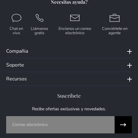
Necesitas ayuda?
Chat en
Llámanos
Envíanos un correo
Conviértete en
vivo
gratis
electrónico
agente
Compañia
Soporte
Recursos
Suscríbete
Recibe ofertas exclusivas y novedades.
Correo electrónico