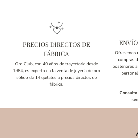
ENVÍO
PRECIOS DIRECTOS DE
FÁBRICA
Ofrecemos u
compras de
Oro Club, con 40 años de trayectoria desde
posteriores a
1984, es experto en la venta de joyería de oro
personal
sólido de 14 quilates a precios directos de
fábrica.
Consulta
sec
¡