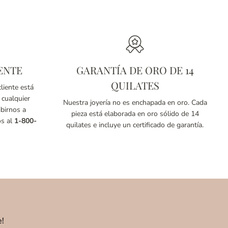
ENTE
GARANTÍA DE ORO DE 14
QUILATES
liente está
 cualquier
Nuestra joyería no es enchapada en oro. Cada
birnos a
pieza está elaborada en oro sólido de 14
os al
1-800-
quilates e incluye un certificado de garantía.
e!