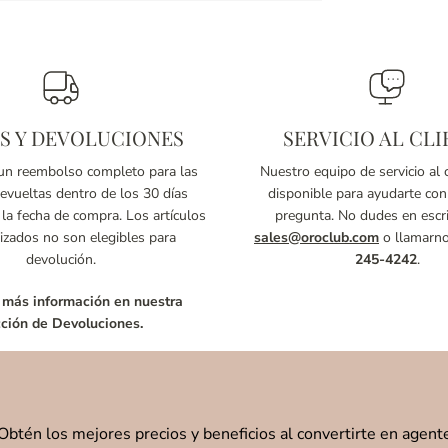
S Y DEVOLUCIONES
SERVICIO AL CLI
n reembolso completo para las
Nuestro equipo de servicio al c
vueltas dentro de los 30 días
disponible para ayudarte con
 la fecha de compra. Los artículos
pregunta. No dudes en escri
izados no son elegibles para
sales@oroclub.com
o llamarn
devolución.
245-4242
.
 más información en nuestra
ción de Devoluciones.
Obtén los mejores precios y beneficios al convertirte en agent