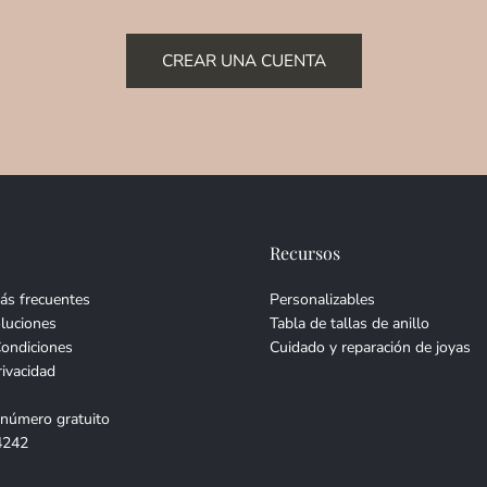
CREAR UNA CUENTA
Recursos
ás frecuentes
Personalizables
luciones
Tabla de tallas de anillo
Condiciones
Cuidado y reparación de joyas
rivacidad
 número gratuito
4242