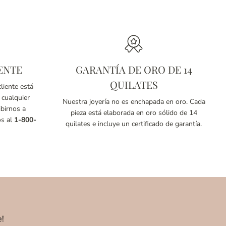
ENTE
GARANTÍA DE ORO DE 14
QUILATES
liente está
 cualquier
Nuestra joyería no es enchapada en oro. Cada
birnos a
pieza está elaborada en oro sólido de 14
os al
1-800-
quilates e incluye un certificado de garantía.
e!