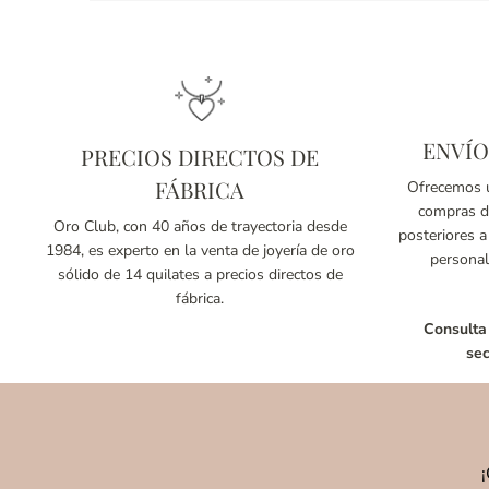
ENVÍO
PRECIOS DIRECTOS DE
FÁBRICA
Ofrecemos u
compras de
Oro Club, con 40 años de trayectoria desde
posteriores a
1984, es experto en la venta de joyería de oro
personal
sólido de 14 quilates a precios directos de
fábrica.
Consulta
sec
¡