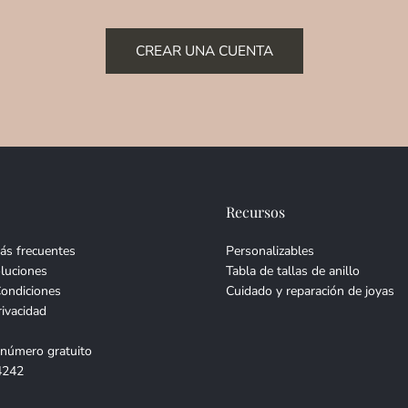
CREAR UNA CUENTA
Recursos
ás frecuentes
Personalizables
luciones
Tabla de tallas de anillo
Condiciones
Cuidado y reparación de joyas
rivacidad
 número gratuito
4242