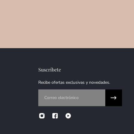
Suscríbete
Recibe ofertas exclusivas y novedades.
Correo electrónico