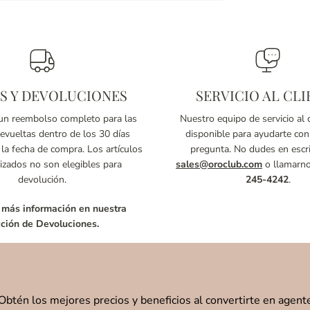
S Y DEVOLUCIONES
SERVICIO AL CLI
n reembolso completo para las
Nuestro equipo de servicio al c
vueltas dentro de los 30 días
disponible para ayudarte con
 la fecha de compra. Los artículos
pregunta. No dudes en escri
izados no son elegibles para
sales@oroclub.com
o llamarn
devolución.
245-4242
.
 más información en nuestra
ción de Devoluciones.
Obtén los mejores precios y beneficios al convertirte en agent