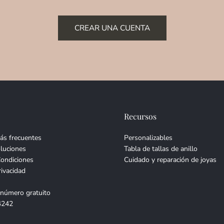
CREAR UNA CUENTA
Recursos
ás frecuentes
Personalizables
luciones
Tabla de tallas de anillo
Condiciones
Cuidado y reparación de joyas
rivacidad
 número gratuito
4242