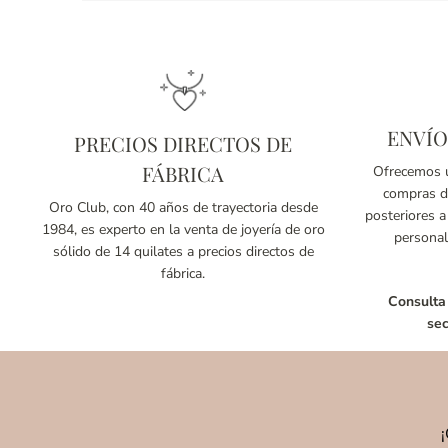
ENVÍO
PRECIOS DIRECTOS DE
FÁBRICA
Ofrecemos u
compras de
Oro Club, con 40 años de trayectoria desde
posteriores a
1984, es experto en la venta de joyería de oro
personal
sólido de 14 quilates a precios directos de
fábrica.
Consulta
sec
¡