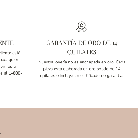
ENTE
GARANTÍA DE ORO DE 14
QUILATES
liente está
 cualquier
Nuestra joyería no es enchapada en oro. Cada
birnos a
pieza está elaborada en oro sólido de 14
os al
1-800-
quilates e incluye un certificado de garantía.
e!