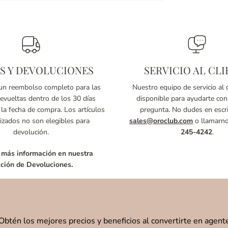
S Y DEVOLUCIONES
SERVICIO AL CLI
n reembolso completo para las
Nuestro equipo de servicio al c
vueltas dentro de los 30 días
disponible para ayudarte con
 la fecha de compra. Los artículos
pregunta. No dudes en escri
izados no son elegibles para
sales@oroclub.com
o llamarn
devolución.
245-4242
.
 más información en nuestra
ción de Devoluciones.
Obtén los mejores precios y beneficios al convertirte en agent