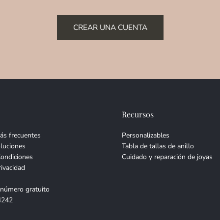
CREAR UNA CUENTA
Recursos
ás frecuentes
Personalizables
luciones
Tabla de tallas de anillo
Condiciones
Cuidado y reparación de joyas
rivacidad
 número gratuito
4242