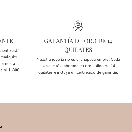
ENTE
GARANTÍA DE ORO DE 14
QUILATES
liente está
 cualquier
Nuestra joyería no es enchapada en oro. Cada
birnos a
pieza está elaborada en oro sólido de 14
os al
1-800-
quilates e incluye un certificado de garantía.
e!