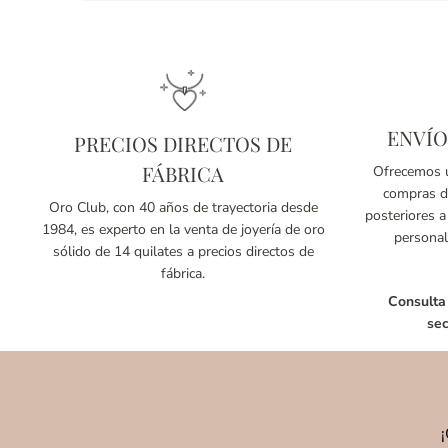
ENVÍO
PRECIOS DIRECTOS DE
FÁBRICA
Ofrecemos u
compras de
Oro Club, con 40 años de trayectoria desde
posteriores a
1984, es experto en la venta de joyería de oro
personal
sólido de 14 quilates a precios directos de
fábrica.
Consulta
sec
¡