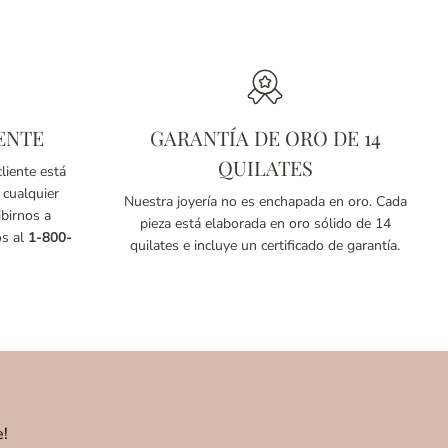
ENTE
GARANTÍA DE ORO DE 14
QUILATES
liente está
 cualquier
Nuestra joyería no es enchapada en oro. Cada
birnos a
pieza está elaborada en oro sólido de 14
os al
1-800-
quilates e incluye un certificado de garantía.
e!