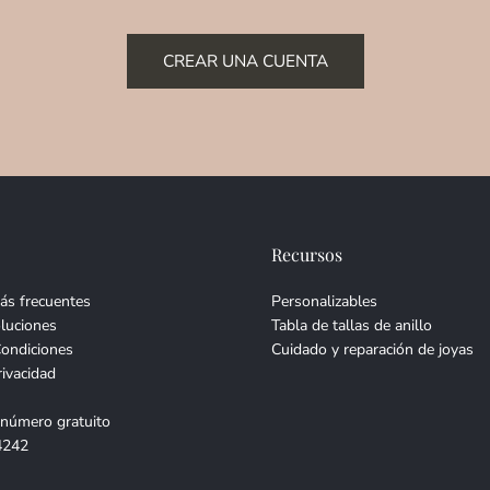
CREAR UNA CUENTA
Recursos
ás frecuentes
Personalizables
luciones
Tabla de tallas de anillo
Condiciones
Cuidado y reparación de joyas
rivacidad
 número gratuito
4242