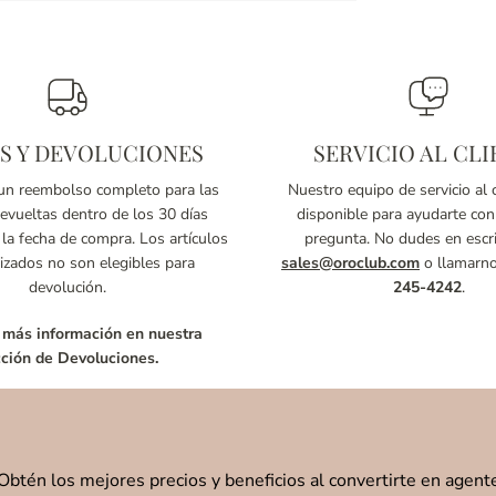
S Y DEVOLUCIONES
SERVICIO AL CLI
n reembolso completo para las
Nuestro equipo de servicio al c
vueltas dentro de los 30 días
disponible para ayudarte con
 la fecha de compra. Los artículos
pregunta. No dudes en escri
izados no son elegibles para
sales@oroclub.com
o llamarn
devolución.
245-4242
.
 más información en nuestra
ción de Devoluciones.
Obtén los mejores precios y beneficios al convertirte en agent