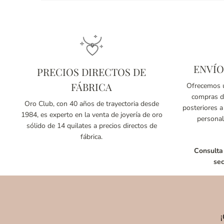
ENVÍO
PRECIOS DIRECTOS DE
FÁBRICA
Ofrecemos u
compras de
Oro Club, con 40 años de trayectoria desde
posteriores a
1984, es experto en la venta de joyería de oro
personal
sólido de 14 quilates a precios directos de
fábrica.
Consulta
sec
¡